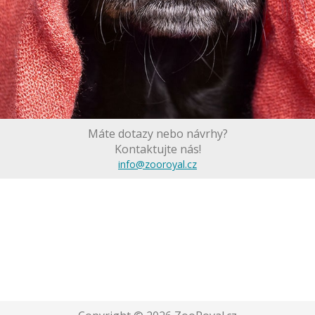
Máte dotazy nebo návrhy?
Kontaktujte nás!
info@zooroyal.cz