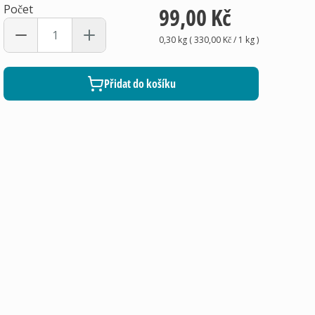
Počet
99,00 Kč
0,30 kg
(
330,00 Kč
/ 1
kg
)
Přidat do košíku