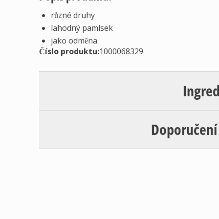
různé druhy
lahodný pamlsek
jako odměna
Číslo produktu:
1000068329
Ingre
Doporučení