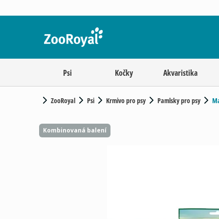
Psi
Kočky
Akvaristika
ZooRoyal
Psi
Krmivo pro psy
Pamlsky pro psy
Ma
Kombinovaná balení