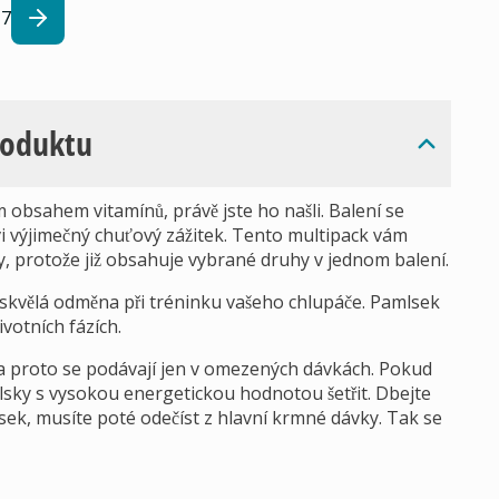
7
roduktu
obsahem vitamínů, právě jste ho našli. Balení se
i výjimečný chuťový zážitek. Tento multipack vám
 protože již obsahuje vybrané druhy v jednom balení.
 skvělá odměna při tréninku vašeho chlupáče. Pamlsek
ivotních fázích.
a proto se podávají jen v omezených dávkách. Pokud
sky s vysokou energetickou hodnotou šetřit. Dbejte
sek, musíte poté odečíst z hlavní krmné dávky. Tak se