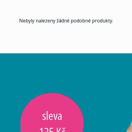
Nebyly nalezeny žádné podobné produkty.
sleva
125 Kč