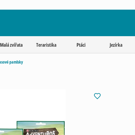
Malá zvířata
Teraristika
Ptáci
Jezírka
sové pamlsky