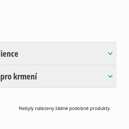
dience
 pro krmení
Nebyly nalezeny žádné podobné produkty.