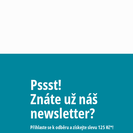
Pssst!
Znáte už náš
newsletter?
Přihlaste se k odběru a získejte slevu 125 Kč*!