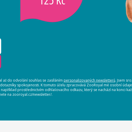
 až do odvolání souhlas se zasíláním
personalizovaných newsletterů
. Jsem sr
 dotazníky spokojenosti. K tomuto účelu zpracovává ZooRoyal mé osobní údaje. 
, například prostřednictvím odhlašovacího odkazu, který se nachází na konci 
nete na zooroyal.cz/newsletter/.