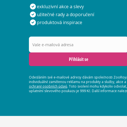
exkluzivní akce a slevy
užitečné rady a doporučení
produktová inspirace
Vaše e-mailová adresa
Přihlásit se
Odesláním své e-mailové adresy dávám společnosti ZooRoyal
individuálně zaměřenou reklamu na produkty a služby, akce a
ochraně osobních údajů
. Toto svolení mohu kdykoliv odvolat
uplatnění slevového poukazu je 999 Kč. Další informace nalez