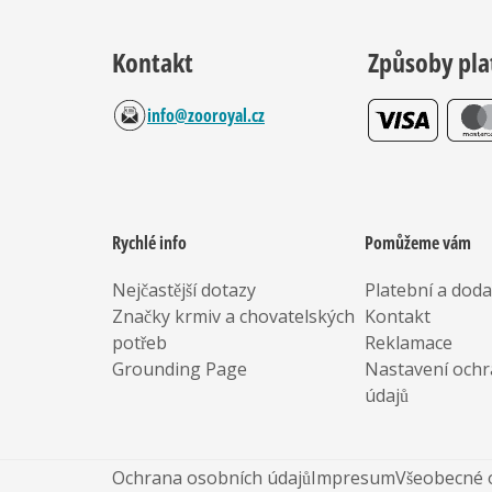
Kontakt
Způsoby pla
info@zooroyal.cz
Rychlé info
Pomůžeme vám
Nejčastější dotazy
Platební a dod
Značky krmiv a chovatelských
Kontakt
potřeb
Reklamace
Grounding Page
Nastavení ochr
údajů
Ochrana osobních údajů
Impresum
Všeobecné 