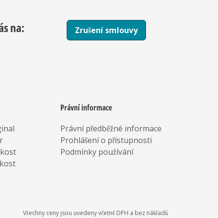
ás na:
Zrušení smlouvy
Právní informace
inal
Právní předběžné informace
r
Prohlášení o přístupnosti
rkost
Podmínky používání
kost
Všechny ceny jsou uvedeny včetně DPH a bez nákladů