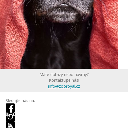
Máte dotazy nebo návrhy?
Kontaktujte nás!
info@zooroyal.cz
Sledujte nás na: