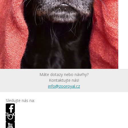
Máte dotazy nebo návrhy?
Kontaktujte nás!
info@zooroyal.cz
Sledujte nás na: