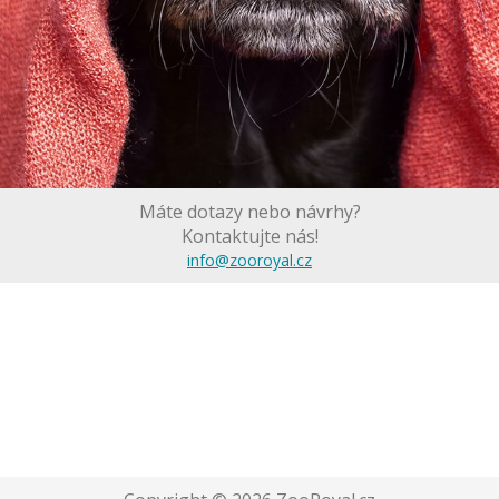
Máte dotazy nebo návrhy?
Kontaktujte nás!
info@zooroyal.cz