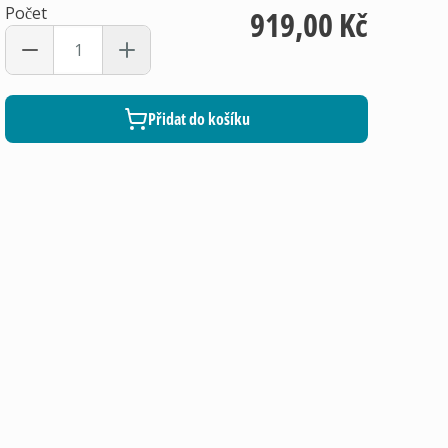
Počet
919,00 Kč
Přidat do košíku