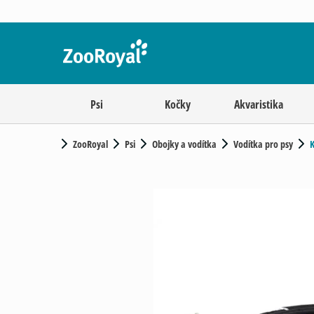
Psi
Kočky
Akvaristika
ZooRoyal
Psi
Obojky a vodítka
Vodítka pro psy
K