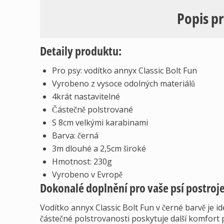
Popis p
Detaily produktu:
Pro psy: vodítko annyx Classic Bolt Fun
Vyrobeno z vysoce odolných materiálů
4krát nastavitelné
Částečně polstrované
S 8cm velkými karabinami
Barva: černá
3m dlouhé a 2,5cm široké
Hmotnost: 230g
Vyrobeno v Evropě
Dokonalé doplnění pro vaše psí postroj
Vodítko annyx Classic Bolt Fun v černé barvě je 
částečné polstrovanosti poskytuje další komfort 