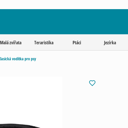
Malá zvířata
Teraristika
Ptáci
Jezírka
lasická vodítka pro psy