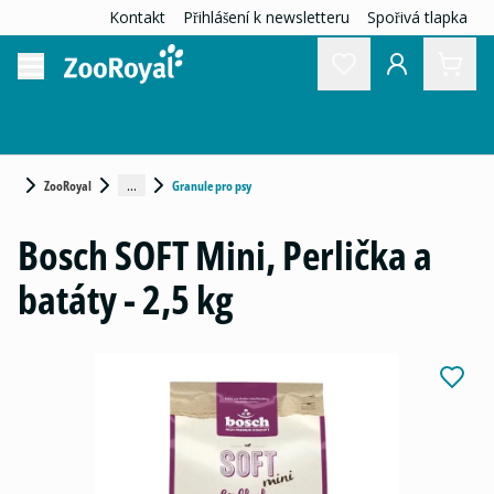
Kontakt
Přihlášení k newsletteru
Spořivá tlapka
...
ZooRoyal
Granule pro psy
Bosch SOFT Mini, Perlička a
batáty - 2,5 kg