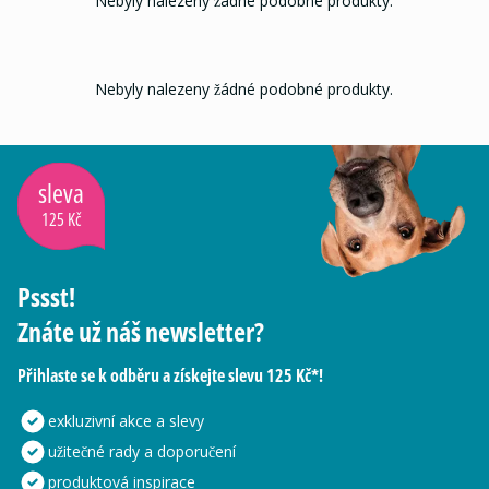
Nebyly nalezeny žádné podobné produkty.
Nebyly nalezeny žádné podobné produkty.
sleva
125 Kč
Pssst!
Znáte už náš newsletter?
Přihlaste se k odběru a získejte slevu 125 Kč*!
exkluzivní akce a slevy
užitečné rady a doporučení
produktová inspirace