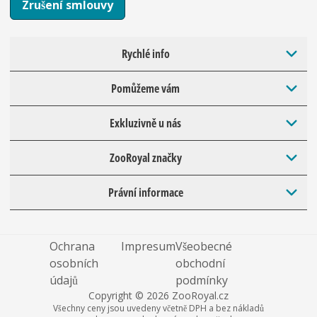
Zrušení smlouvy
Rychlé info
Pomůžeme vám
Exkluzivně u nás
ZooRoyal značky
Právní informace
Ochrana
Impresum
Všeobecné
osobních
obchodní
údajů
podmínky
Copyright © 2026 ZooRoyal.cz
Všechny ceny jsou uvedeny včetně DPH a bez nákladů