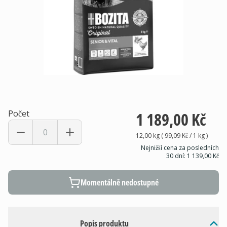
Počet
1 189,00 Kč
12,00 kg
(
99,09 Kč
/ 1
kg
)
Nejnižší cena za posledních
30 dní:
1 139,00 Kč
Momentálně nedostupné
Popis produktu