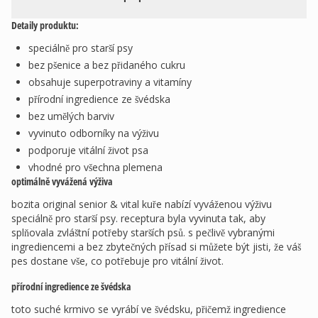
Detaily produktu:
speciálně pro starší psy
bez pšenice a bez přidaného cukru
obsahuje superpotraviny a vitamíny
přírodní ingredience ze švédska
bez umělých barviv
vyvinuto odborníky na výživu
podporuje vitální život psa
vhodné pro všechna plemena
optimálně vyvážená výživa
bozita original senior & vital kuře nabízí vyváženou výživu
speciálně pro starší psy. receptura byla vyvinuta tak, aby
splňovala zvláštní potřeby starších psů. s pečlivě vybranými
ingrediencemi a bez zbytečných přísad si můžete být jisti, že váš
pes dostane vše, co potřebuje pro vitální život.
přírodní ingredience ze švédska
toto suché krmivo se vyrábí ve švédsku, přičemž ingredience