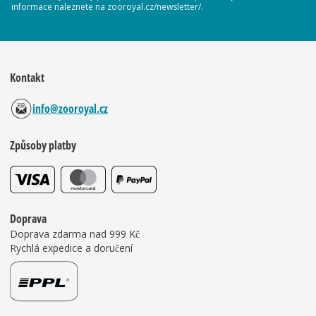
informace naleznete na zooroyal.cz/newsletter/.
Kontakt
info@zooroyal.cz
Způsoby platby
Doprava
Doprava zdarma nad 999 Kč
Rychlá expedice a doručení