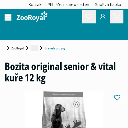
Kontakt
Přihlášení k newsletteru
Spořivá tlapka
...
ZooRoyal
Granule pro psy
Bozita original senior & vital
kuře 12 kg