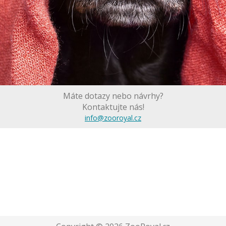
Máte dotazy nebo návrhy?
Kontaktujte nás!
info@zooroyal.cz