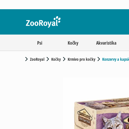
Psi
Kočky
Akvaristika
ZooRoyal
Kočky
Krmivo pro kočky
Konzervy a kapsi