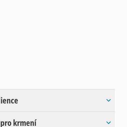
dience
 pro krmení