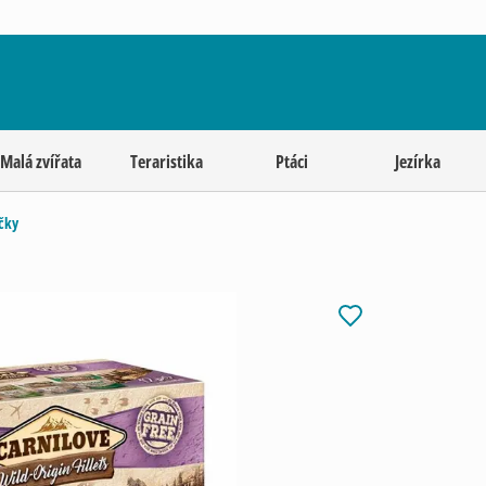
Malá zvířata
Teraristika
Ptáci
Jezírka
čky