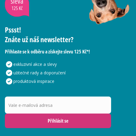
sleva
125 Kč
Pssst!
Znáte už náš newsletter?
Přihlaste se k odběru a získejte slevu 125 Kč*!
exkluzivní akce a slevy
užitečné rady a doporučení
produktová inspirace
Vaše e-mailová adresa
Přihlásit se