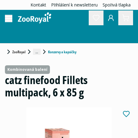
Kontakt
Přihlášení k newsletteru
Spořivá tlapka
...
ZooRoyal
Konzervy a kapsičky
Kombinovaná balení
catz finefood Fillets
multipack, 6 x 85 g