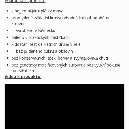
Podrobnosti produktu
:
s nejjemnějšími plátky masa
promyšlené základní krmivo vhodné k dlouhodobému
krmení
vyrobeno v Německu
baleno v praktických mističkách
k dostání šest delikátních druhů v želé
bez přidaného cukru a obilovin
bez konzervačních látek, barviv a zvýrazňovačů chuti
bez geneticky modifikovaných surovin a bez využití pokusů
na zvířatech
Videa k produktu: