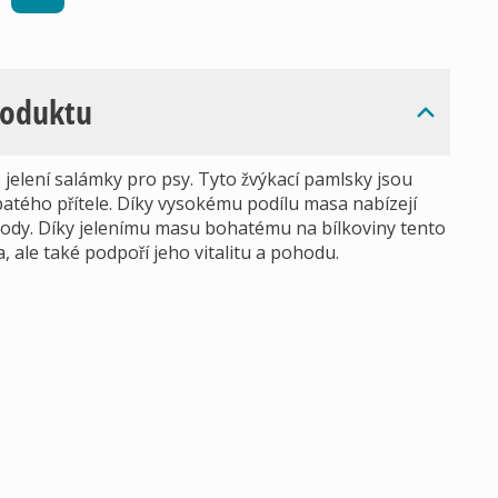
roduktu
elení salámky pro psy. Tyto žvýkací pamlsky jsou
atého přítele. Díky vysokému podílu masa nabízejí
řírody. Díky jelenímu masu bohatému na bílkoviny tento
 ale také podpoří jeho vitalitu a pohodu.