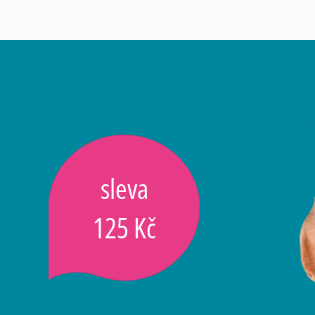
sleva
125 Kč