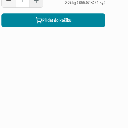
0,08 kg
(
866,67 Kč
/ 1
kg
)
Přidat do košíku