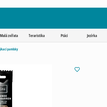
Malá zvířata
Teraristika
Ptáci
Jezírka
ýkací pamlsky