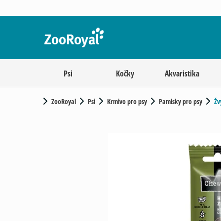
Psi
Kočky
Akvaristika
ZooRoyal
Psi
Krmivo pro psy
Pamlsky pro psy
Žv