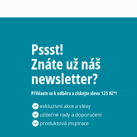
Pssst!
Znáte už náš
newsletter?
Přihlaste se k odběru a získejte slevu 125 Kč*!
exkluzivní akce a slevy
užitečné rady a doporučení
produktová inspirace