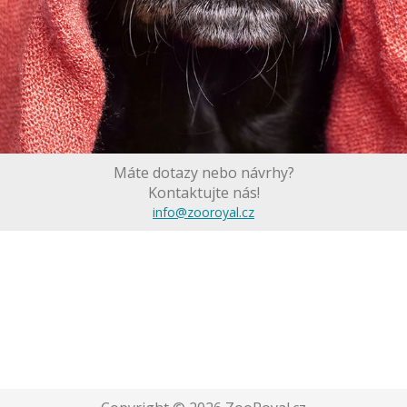
Máte dotazy nebo návrhy?
Kontaktujte nás!
info@zooroyal.cz