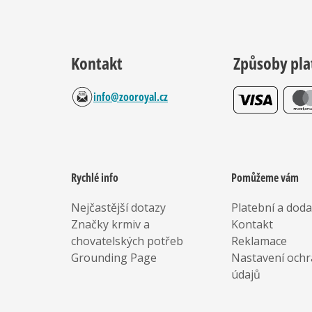
Kontakt
Způsoby pla
info@zooroyal.cz
Rychlé info
Pomůžeme vám
Nejčastější dotazy
Platební a dod
Značky krmiv a
Kontakt
chovatelských potřeb
Reklamace
Grounding Page
Nastavení ochr
údajů