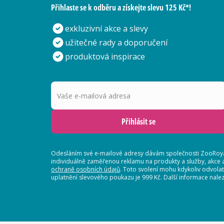
Přihlaste se k odběru a získejte slevu 125 Kč*!
exkluzivní akce a slevy
užitečné rady a doporučení
produktová inspirace
Vaše e-mailová adresa
Přihlásit se
Odesláním své e-mailové adresy dávám společnosti ZooRoyal
individuálně zaměřenou reklamu na produkty a služby, akce 
ochraně osobních údajů
. Toto svolení mohu kdykoliv odvola
uplatnění slevového poukazu je 999 Kč. Další informace nalez