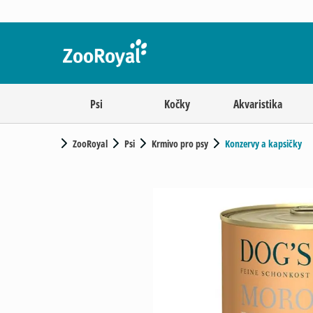
Psi
Kočky
Akvaristika
ZooRoyal
Psi
Krmivo pro psy
Konzervy a kapsičky