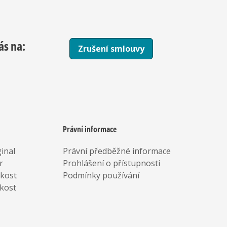
ás na:
Zrušení smlouvy
Právní informace
inal
Právní předběžné informace
r
Prohlášení o přístupnosti
rkost
Podmínky používání
kost