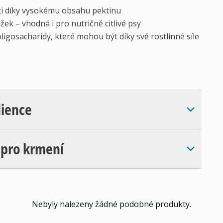
sti díky vysokému obsahu pektinu
ek – vhodná i pro nutričně citlivé psy
ligosacharidy, které mohou být díky své rostlinné síle
dience
 pro krmení
Nebyly nalezeny žádné podobné produkty.