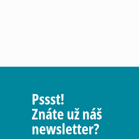
Pssst!
Znáte už náš
newsletter?