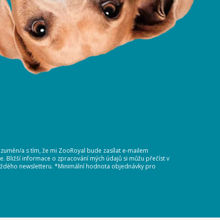
ozuměn/a s tím, že mi ZooRoyal bude zasílat e-mailem
 Bližší informace o zpracování mých údajů si můžu přečíst v
 každého newsletteru. *Minimální hodnota objednávky pro