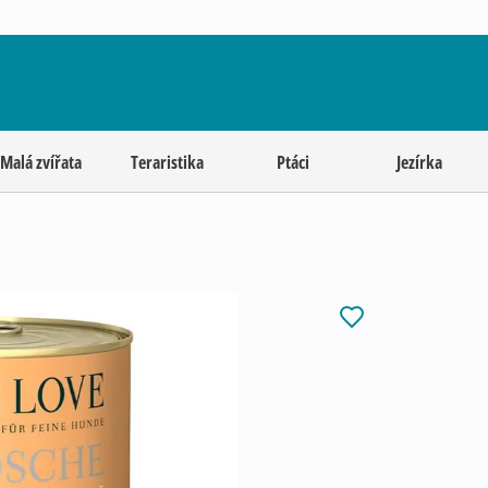
Malá zvířata
Teraristika
Ptáci
Jezírka