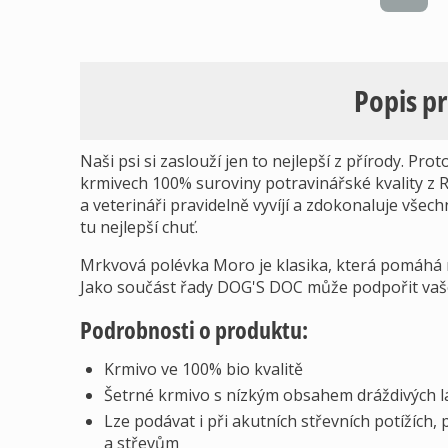
Popis p
Naši psi si zaslouží jen to nejlepší z přírody. P
krmivech 100% suroviny potravinářské kvality z 
a veterináři pravidelně vyvíjí a zdokonaluje všech
tu nejlepší chuť.
Mrkvová polévka Moro je klasika, která pomáhá ne
Jako součást řady DOG'S DOC může podpořit vaš
Podrobnosti o produktu:
Krmivo ve 100% bio kvalitě
Šetrné krmivo s nízkým obsahem dráždivých l
Lze podávat i při akutních střevních potížích
a střevům