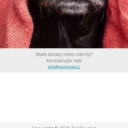
Máte dotazy nebo návrhy?
Kontaktujte nás!
info@zooroyal.cz