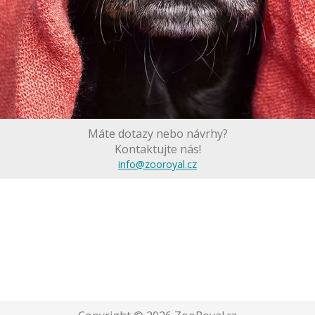
Máte dotazy nebo návrhy?
Kontaktujte nás!
info@zooroyal.cz