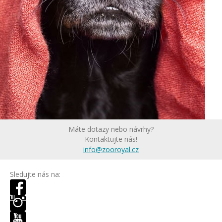
Máte dotazy nebo návrhy?
Kontaktujte nás!
info@zooroyal.cz
Sledujte nás na: