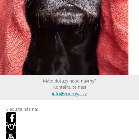
Máte dotazy nebo návrhy?
Kontaktujte nás!
info@zooroyal.cz
Sledujte nás na: