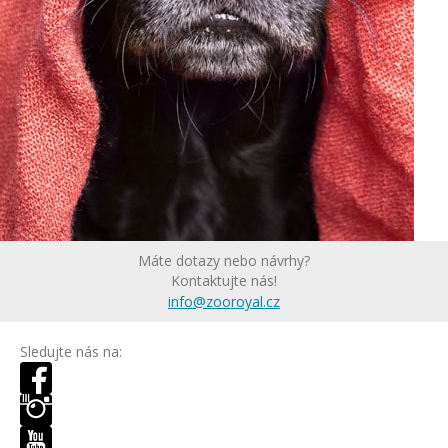
Máte dotazy nebo návrhy?
Kontaktujte nás!
info@zooroyal.cz
Sledujte nás na: