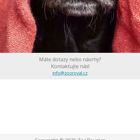
Máte dotazy nebo návrhy?
Kontaktujte nás!
info@zooroyal.cz