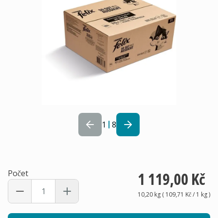
1
8
Počet
1 119,00 Kč
10,20 kg
(
109,71 Kč
/ 1
kg
)