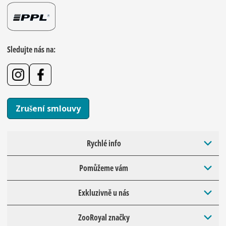
Sledujte nás na:
Zrušení smlouvy
Rychlé info
Pomůžeme vám
Exkluzivně u nás
ZooRoyal značky