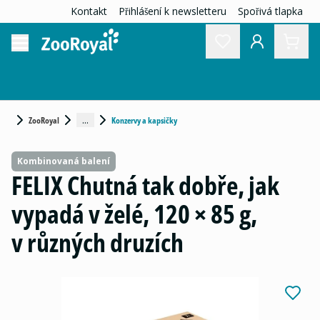
Kontakt
Přihlášení k newsletteru
Spořivá tlapka
...
ZooRoyal
Konzervy a kapsičky
Kombinovaná balení
FELIX Chutná tak dobře, jak
vypadá v želé, 120 × 85 g,
v různých druzích