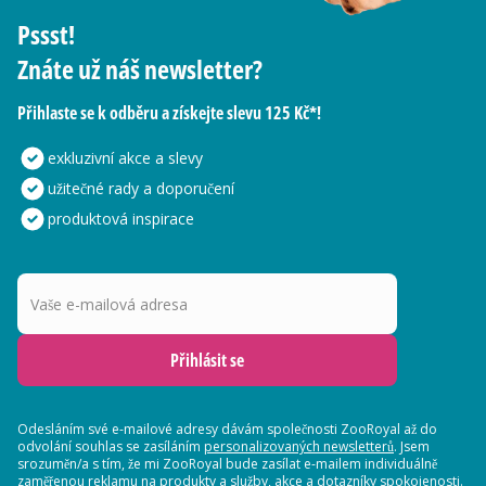
Pssst!
Znáte už náš newsletter?
Přihlaste se k odběru a získejte slevu 125 Kč*!
exkluzivní akce a slevy
užitečné rady a doporučení
produktová inspirace
Vaše e-mailová adresa
Přihlásit se
Odesláním své e-mailové adresy dávám společnosti ZooRoyal až do
odvolání souhlas se zasíláním
personalizovaných newsletterů
. Jsem
srozuměn/a s tím, že mi ZooRoyal bude zasílat e-mailem individuálně
zaměřenou reklamu na produkty a služby, akce a dotazníky spokojenosti.