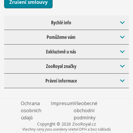
Zrušení smlouvy
Rychlé info
Pomůžeme vám
Exkluzivně u nás
ZooRoyal značky
Právní informace
Ochrana
Impresum
Všeobecné
osobních
obchodní
údajů
podmínky
Copyright © 2026 ZooRoyal.cz
Všechny ceny jsou uvedeny včetně DPH a bez nákladů