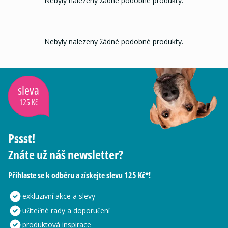
Nebyly nalezeny žádné podobné produkty.
Nebyly nalezeny žádné podobné produkty.
sleva
125 Kč
Pssst!
Znáte už náš newsletter?
Přihlaste se k odběru a získejte slevu 125 Kč*!
exkluzivní akce a slevy
užitečné rady a doporučení
produktová inspirace