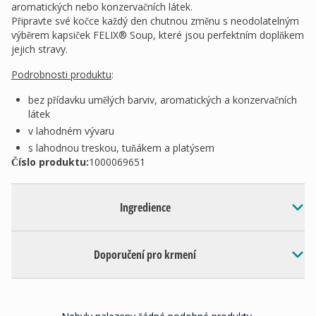
aromatických nebo konzervačních látek.
Připravte své kočce každý den chutnou změnu s neodolatelným
výběrem kapsiček FELIX® Soup, které jsou perfektním doplňkem
jejich stravy.
Podrobnosti produktu
:
bez přídavku umělých barviv, aromatických a konzervačních
látek
v lahodném vývaru
s lahodnou treskou, tuňákem a platýsem
Číslo produktu:
1000069651
Ingredience
Doporučení pro krmení