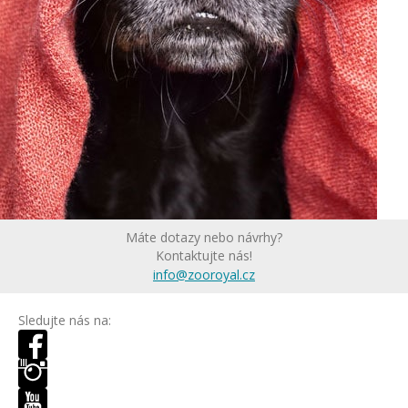
Máte dotazy nebo návrhy?
Kontaktujte nás!
info@zooroyal.cz
Sledujte nás na: