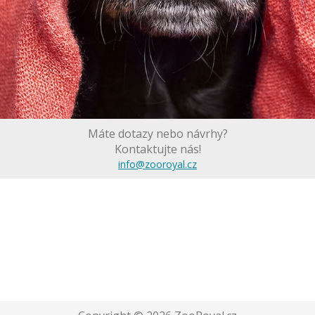
Máte dotazy nebo návrhy?
Kontaktujte nás!
info@zooroyal.cz