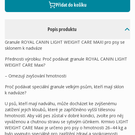
Přidat do košíku
Popis produktu
Granule ROYAL CANIN LIGHT WEIGHT CARE MAXI pro psy se
sklonem k nadváze
Přednosti výrobku: Proč podávat granule ROYAL CANIN LIGHT
WEIGHT CARE Maxi?
– Omezují zvyšování hmotnosti
Proč podávat speciální granule velkým psům, kteří mají sklon
k nadváze?
U psů, kteří mají nadváhu, může docházet ke zvýšenému
zatížení jejich kloubů, které je zapříčiněno vyšší tělesnou
hmotností. Aby váš pes zůstal v dobré kondici, zvolte pro něj
vyváženou a chutnou stravu se sytivým účinkem. Krmivo LIGHT
WEIGHT CARE Maxi je určeno pro psy o hmotnosti 26–44 kg a
bylo vyvinuto speciálně pro zajištění zdraví a spokojenosti