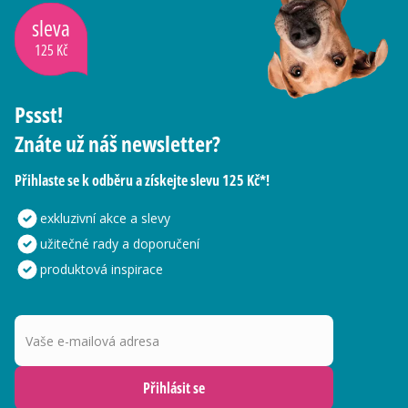
sleva
125 Kč
Pssst!
Znáte už náš newsletter?
Přihlaste se k odběru a získejte slevu 125 Kč*!
exkluzivní akce a slevy
užitečné rady a doporučení
produktová inspirace
Vaše e-mailová adresa
Přihlásit se