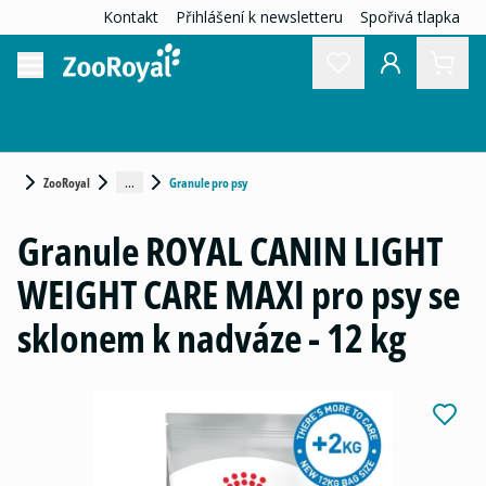
Kontakt
Přihlášení k newsletteru
Spořivá tlapka
...
ZooRoyal
Granule pro psy
Granule ROYAL CANIN LIGHT
WEIGHT CARE MAXI pro psy se
sklonem k nadváze - 12 kg