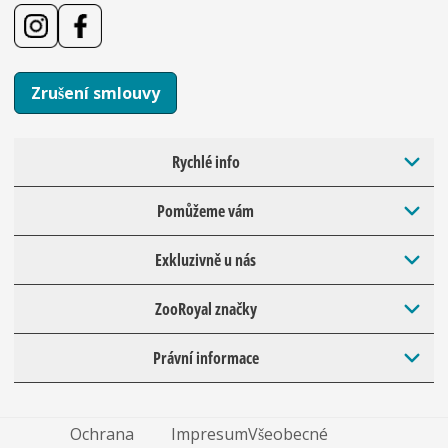
Zrušení smlouvy
Rychlé info
Pomůžeme vám
Exkluzivně u nás
ZooRoyal značky
Právní informace
Ochrana
Impresum
Všeobecné