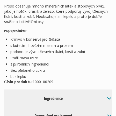
Proso obsahuje mnoho minerálních látek a stopových prvků,
jako je hořčík, draslík a železo, které podporují vývoj tělesných
tkání, kostí a zubů. Neobsahuje ani lepek, a proto je dobře
snášeno i citlivějšími psy.
Popis produktu:
Krmivo v konzervě pro štěňata
s kuřecím, hovězím masem a prosem
podporuje vývoj tělesných tkání, kostí a zubů
Podíl masa 65 %
z přírodních ingrediencí
Bez přidaného cukru.
bez lepku
Číslo produktu:
1000100209
Ingredience
Doporučení pro krmení