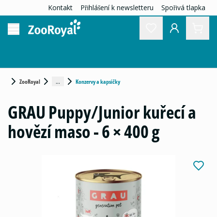
Kontakt
Přihlášení k newsletteru
Spořivá tlapka
...
ZooRoyal
Konzervy a kapsičky
GRAU Puppy/Junior kuřecí a
hovězí maso - 6 × 400 g