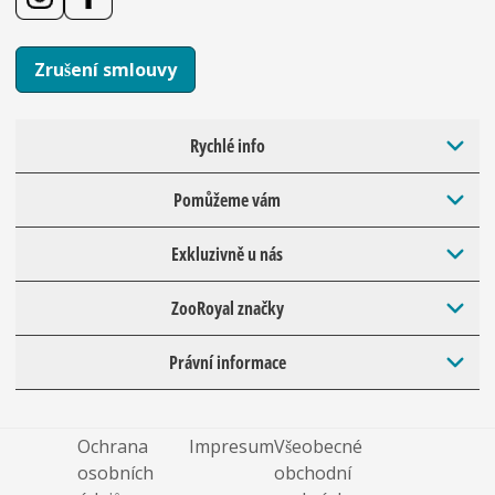
Zrušení smlouvy
Rychlé info
Pomůžeme vám
Exkluzivně u nás
ZooRoyal značky
Právní informace
Ochrana
Impresum
Všeobecné
osobních
obchodní