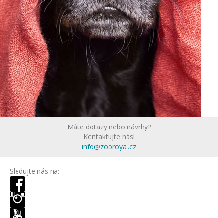
Máte dotazy nebo návrhy?
Kontaktujte nás!
info@zooroyal.cz
Sledujte nás na: