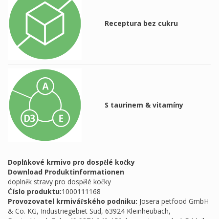
Receptura bez cukru
S taurinem & vitamíny
Doplňkové krmivo pro dospělé kočky
Download Produktinformationen
doplněk stravy pro dospělé kočky
Číslo produktu:
1000111168
Provozovatel krmivářského podniku
:
Josera petfood GmbH
& Co. KG, Industriegebiet Süd, 63924 Kleinheubach,