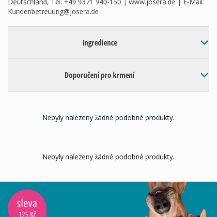
Deutschland, Tel: +49 9371 940-150 | www.josera.de | E-Mail:
Kundenbetreuung@josera.de
Ingredience
Doporučení pro krmení
Nebyly nalezeny žádné podobné produkty.
Nebyly nalezeny žádné podobné produkty.
sleva
125 Kč