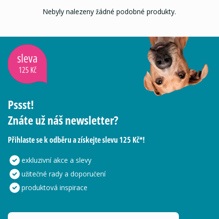
Nebyly nalezeny žádné podobné produkty.
sleva
125 Kč
Pssst!
Znáte už náš newsletter?
Přihlaste se k odběru a získejte slevu 125 Kč*!
exkluzivní akce a slevy
užitečné rady a doporučení
produktová inspirace
Vaše e-mailová adresa