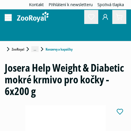
Kontakt
Přihlášení k newsletteru
Spořivá tlapka
...
ZooRoyal
Konzervy a kapsičky
Josera Help Weight & Diabetic
mokré krmivo pro kočky -
6x200 g