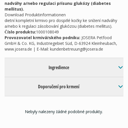
nadváhy a/nebo regulaci přísunu glukózy (diabetes
mellitus).
Download Produktinformationen
dietní kompletní krmivo pro dospělé kočky ke snížení nadváhy
a/nebo k regulaci zásobování glukózou (diabetes mellitus).
Číslo produktu:
1000108049
Provozovatel krmivářského podniku
:
JOSERA Petfood
GmbH & Co. KG, Industriegebiet Süd, D-63924 Kleinheubach,
www.josera.de | E-Mail:
kundenbetreuung@josera.de
Ingredience
Doporučení pro krmení
Nebyly nalezeny žádné podobné produkty.