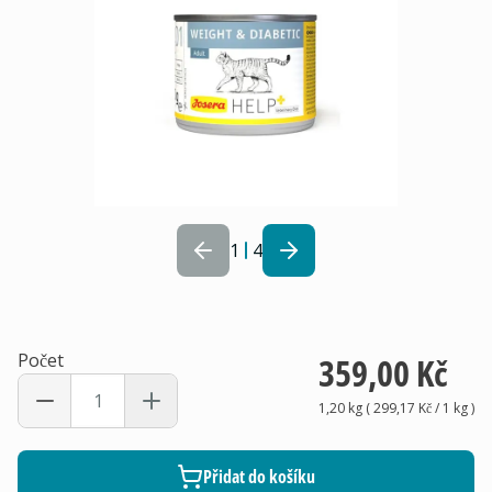
1
4
Počet
359,00 Kč
1,20 kg
(
299,17 Kč
/ 1
kg
)
Přidat do košíku