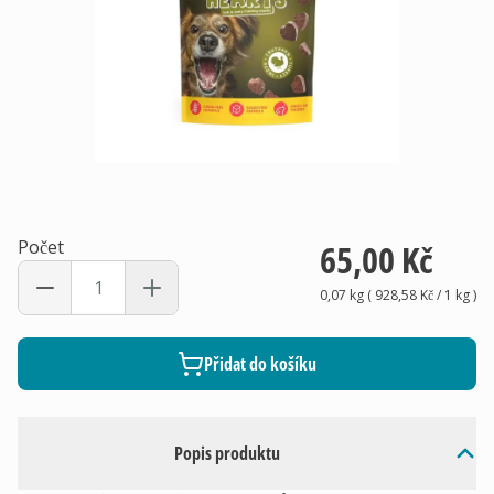
Počet
65,00 Kč
0,07 kg
(
928,58 Kč
/ 1
kg
)
Přidat do košíku
Popis produktu