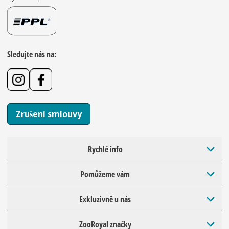
Sledujte nás na:
Zrušení smlouvy
Rychlé info
Pomůžeme vám
Exkluzivně u nás
ZooRoyal značky