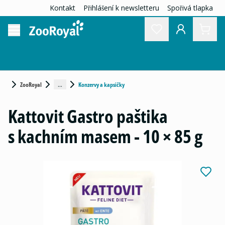
Kontakt
Přihlášení k newsletteru
Spořivá tlapka
...
ZooRoyal
Konzervy a kapsičky
Kattovit Gastro paštika
s kachním masem - 10 × 85 g