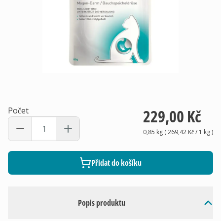
Počet
229,00 Kč
0,85 kg
(
269,42 Kč
/ 1
kg
)
Přidat do košíku
Popis produktu