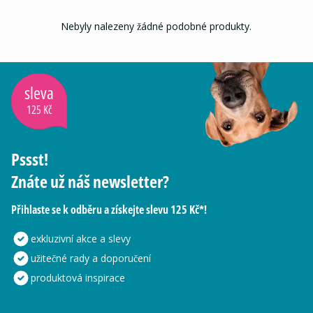
Nebyly nalezeny žádné podobné produkty.
sleva
125 Kč
Pssst!
Znáte už náš newsletter?
Přihlaste se k odběru a získejte slevu 125 Kč*!
exkluzivní akce a slevy
užitečné rady a doporučení
produktová inspirace