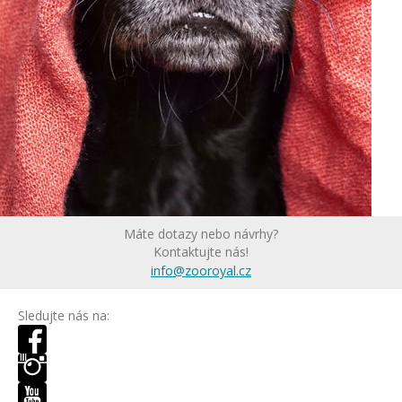
Máte dotazy nebo návrhy?
Kontaktujte nás!
info@zooroyal.cz
Sledujte nás na: