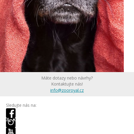
Máte dotazy nebo návrhy?
Kontaktujte nás!
info@zooroyal.cz
Sledujte nás na: