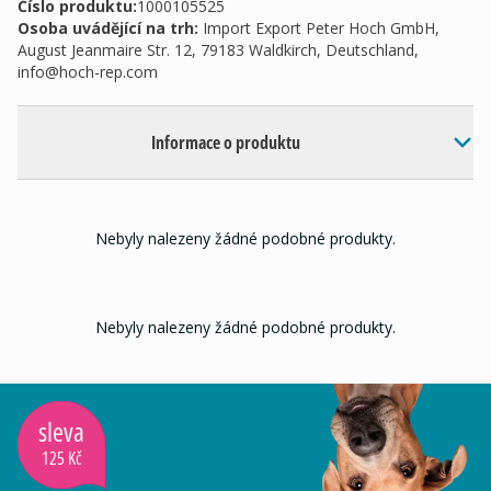
Číslo produktu:
1000105525
Osoba uvádějící na trh
:
Import Export Peter Hoch GmbH,
August Jeanmaire Str. 12, 79183 Waldkirch, Deutschland,
info@hoch-rep.com
Informace o produktu
Nebyly nalezeny žádné podobné produkty.
Nebyly nalezeny žádné podobné produkty.
sleva
125 Kč