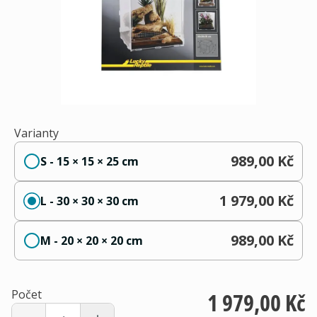
Varianty
989,00 Kč
S - 15 × 15 × 25 cm
1 979,00 Kč
L - 30 × 30 × 30 cm
989,00 Kč
M - 20 × 20 × 20 cm
Počet
1 979,00 Kč