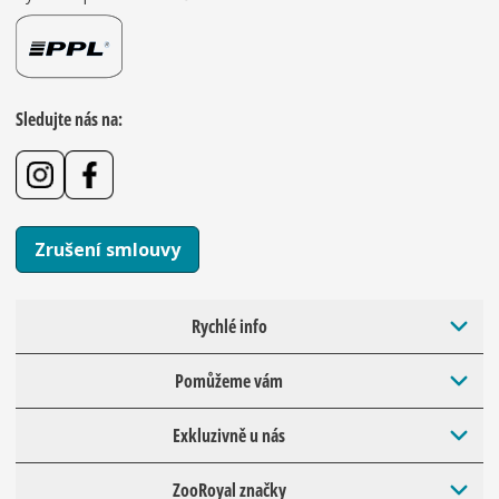
Sledujte nás na:
Zrušení smlouvy
Rychlé info
Pomůžeme vám
Exkluzivně u nás
ZooRoyal značky