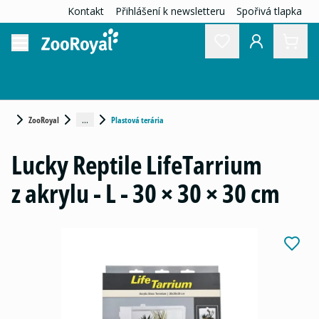
Kontakt
Přihlášení k newsletteru
Spořivá tlapka
...
ZooRoyal
Plastová terária
Lucky Reptile LifeTarrium
z akrylu - L - 30 × 30 × 30 cm