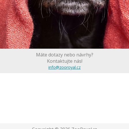
Máte dotazy nebo návrhy?
Kontaktujte nás!
info@zooroyal.cz