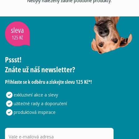
Nebyly nalezeny žádné podobné produkty.
sleva
125 Kč
Pssst!
Znáte už náš newsletter?
Přihlaste se k odběru a získejte slevu 125 Kč*!
exkluzivní akce a slevy
užitečné rady a doporučení
produktová inspirace
Vaše e-mailová adresa