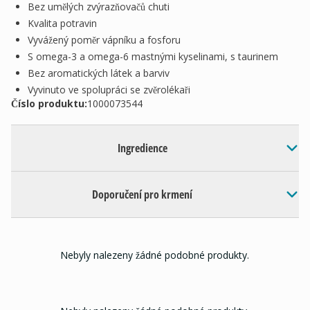
Bez umělých zvýrazňovačů chuti
Kvalita potravin
Vyvážený poměr vápníku a fosforu
S omega-3 a omega-6 mastnými kyselinami, s taurinem
Bez aromatických látek a barviv
Vyvinuto ve spolupráci se zvěrolékaři
Číslo produktu:
1000073544
Ingredience
Doporučení pro krmení
Nebyly nalezeny žádné podobné produkty.