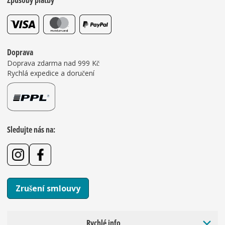
Způsoby platby
Doprava
Doprava zdarma nad 999 Kč
Rychlá expedice a doručení
Sledujte nás na:
Zrušení smlouvy
Rychlé info