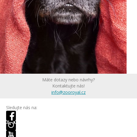
Máte dotazy nebo návrhy?
Kontaktujte nás!
info@zooroyal.cz
Sledujte nás na: