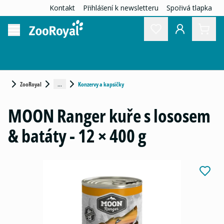
Kontakt
Přihlášení k newsletteru
Spořivá tlapka
...
ZooRoyal
Konzervy a kapsičky
MOON Ranger kuře s lososem
& batáty - 12 × 400 g