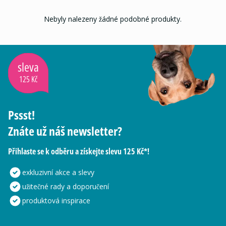
Nebyly nalezeny žádné podobné produkty.
sleva
125 Kč
Pssst!
Znáte už náš newsletter?
Přihlaste se k odběru a získejte slevu 125 Kč*!
exkluzivní akce a slevy
užitečné rady a doporučení
produktová inspirace