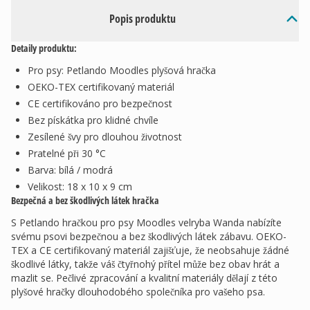
Popis produktu
Detaily produktu:
Pro psy: Petlando Moodles plyšová hračka
OEKO-TEX certifikovaný materiál
CE certifikováno pro bezpečnost
Bez pískátka pro klidné chvíle
Zesílené švy pro dlouhou životnost
Pratelné při 30 °C
Barva: bílá / modrá
Velikost: 18 x 10 x 9 cm
Bezpečná a bez škodlivých látek hračka
S Petlando hračkou pro psy Moodles velryba Wanda nabízíte
svému psovi bezpečnou a bez škodlivých látek zábavu. OEKO-
TEX a CE certifikovaný materiál zajišťuje, že neobsahuje žádné
škodlivé látky, takže váš čtyřnohý přítel může bez obav hrát a
mazlit se. Pečlivé zpracování a kvalitní materiály dělají z této
plyšové hračky dlouhodobého společníka pro vašeho psa.