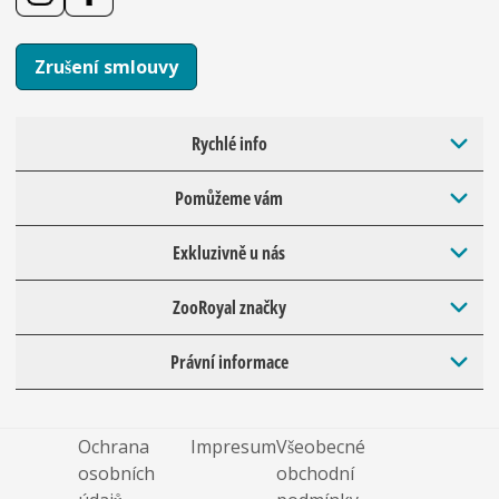
Zrušení smlouvy
Rychlé info
Pomůžeme vám
Exkluzivně u nás
ZooRoyal značky
Právní informace
Ochrana
Impresum
Všeobecné
osobních
obchodní