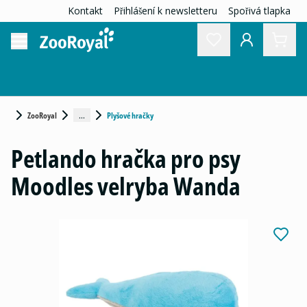
Kontakt
Přihlášení k newsletteru
Spořivá tlapka
...
ZooRoyal
Plyšové hračky
Petlando hračka pro psy
Moodles velryba Wanda