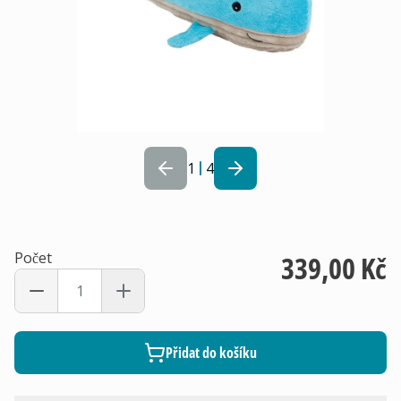
1
4
Počet
339,00 Kč
Přidat do košíku