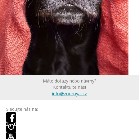
Máte dotazy nebo návrhy?
Kontaktujte nás!
info@zooroyal.cz
Sledujte nás na: