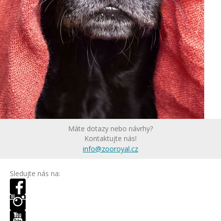
Máte dotazy nebo návrhy?
Kontaktujte nás!
info@zooroyal.cz
Sledujte nás na: