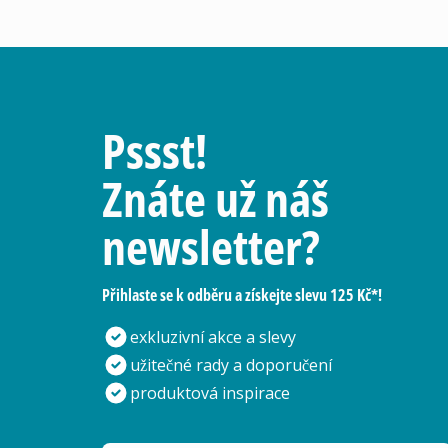
Pssst!
Znáte už náš
newsletter?
Přihlaste se k odběru a získejte slevu 125 Kč*!
exkluzivní akce a slevy
užitečné rady a doporučení
produktová inspirace
Vaše e-mailová adresa