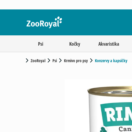
Psi
Kočky
Akvaristika
ZooRoyal
Psi
Krmivo pro psy
Konzervy a kapsičky