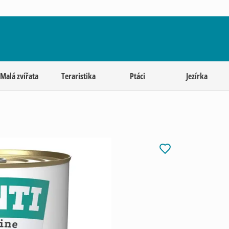
Malá zvířata
Teraristika
Ptáci
Jezírka