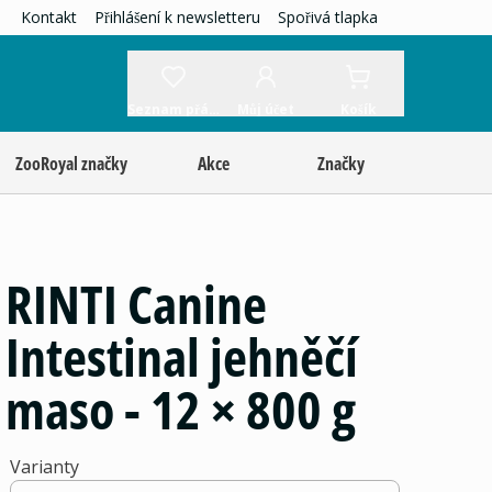
Kontakt
Přihlášení k newsletteru
Spořivá tlapka
Seznam přání
Můj účet
Košík
ZooRoyal značky
Akce
Značky
RINTI Canine
Intestinal jehněčí
maso - 12 × 800 g
Varianty