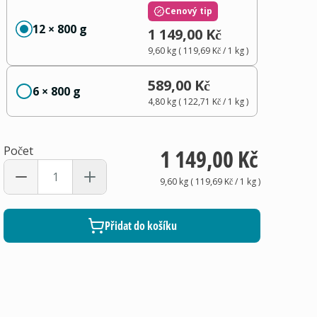
Cenový tip
12 × 800 g
1 149,00 Kč
9,60 kg
(
119,69 Kč
/ 1
kg
)
589,00 Kč
6 × 800 g
4,80 kg
(
122,71 Kč
/ 1
kg
)
Počet
1 149,00 Kč
9,60 kg
(
119,69 Kč
/ 1
kg
)
Přidat do košíku