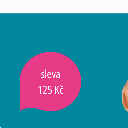
sleva
125 Kč