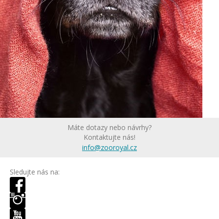
Máte dotazy nebo návrhy?
Kontaktujte nás!
info@zooroyal.cz
Sledujte nás na: