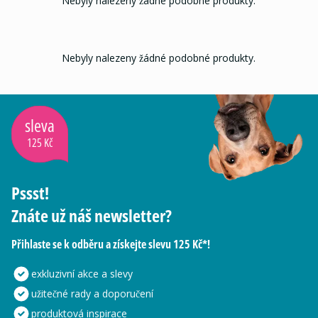
Nebyly nalezeny žádné podobné produkty.
Nebyly nalezeny žádné podobné produkty.
sleva
125 Kč
Pssst!
Znáte už náš newsletter?
Přihlaste se k odběru a získejte slevu 125 Kč*!
exkluzivní akce a slevy
užitečné rady a doporučení
produktová inspirace