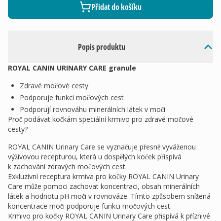
Přidat do košíku
Popis produktu
ROYAL CANIN URINARY CARE granule
Zdravé močové cesty
Podporuje funkci močových cest
Podporují rovnováhu minerálních látek v moči
Proč podávat kočkám speciální krmivo pro zdravé močové
cesty?
ROYAL CANIN Urinary Care se vyznačuje přesně vyváženou
výživovou recepturou, která u dospělých koček přispívá
k zachování zdravých močových cest.
Exkluzivní receptura krmiva pro kočky ROYAL CANIN Urinary
Care může pomoci zachovat koncentraci, obsah minerálních
látek a hodnotu pH moči v rovnováze. Tímto způsobem snížená
koncentrace moči podporuje funkci močových cest.
Krmivo pro kočky ROYAL CANIN Urinary Care přispívá k příznivé