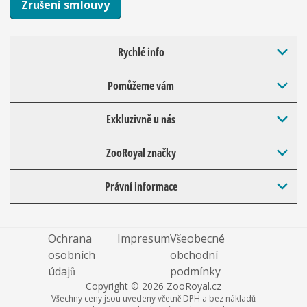
Zrušení smlouvy
Rychlé info
Pomůžeme vám
Exkluzivně u nás
ZooRoyal značky
Právní informace
Ochrana
Impresum
Všeobecné
osobních
obchodní
údajů
podmínky
Copyright © 2026 ZooRoyal.cz
Všechny ceny jsou uvedeny včetně DPH a bez nákladů