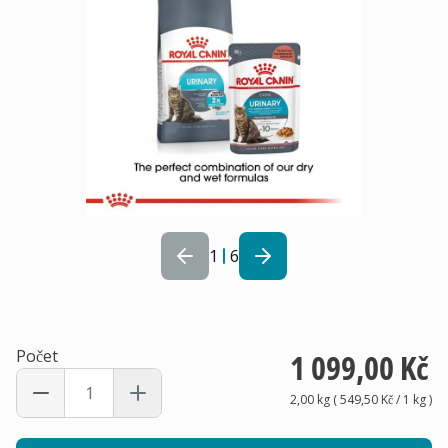
1
6
Počet
1 099,00 Kč
2,00 kg
(
549,50 Kč
/ 1
kg
)