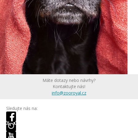
Máte dotazy nebo návrhy?
Kontaktujte nás!
info@zooroyal.cz
Sledujte nás na: