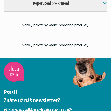
Doporučení pro krmení
Nebyly nalezeny žádné podobné produkty.
Nebyly nalezeny žádné podobné produkty.
sleva
125 Kč
Pssst!
Znáte už náš newsletter?
Přihlaste se k odběru a získejte slevu 125 Kč*!