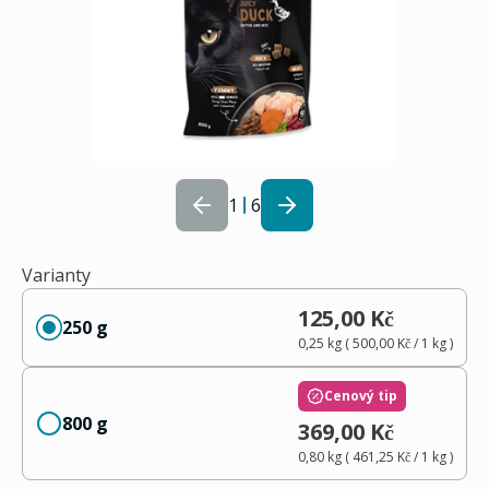
1
6
Varianty
125,00 Kč
250 g
0,25 kg
(
500,00 Kč
/ 1
kg
)
Cenový tip
800 g
369,00 Kč
0,80 kg
(
461,25 Kč
/ 1
kg
)