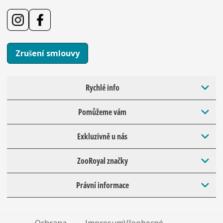
Zrušení smlouvy
Rychlé info
Pomůžeme vám
Exkluzivně u nás
ZooRoyal značky
Právní informace