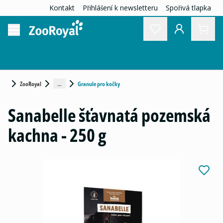
Kontakt
Přihlášení k newsletteru
Spořivá tlapka
...
ZooRoyal
Granule pro kočky
Sanabelle šťavnatá pozemská
kachna - 250 g