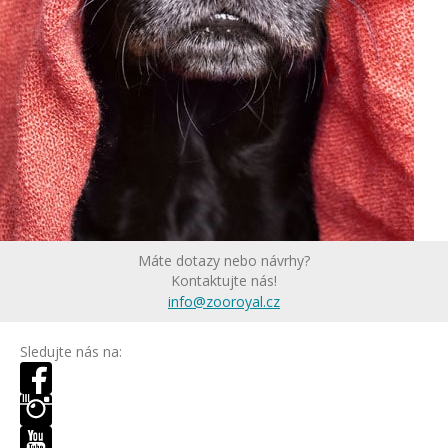
Máte dotazy nebo návrhy?
Kontaktujte nás!
info@zooroyal.cz
Sledujte nás na: