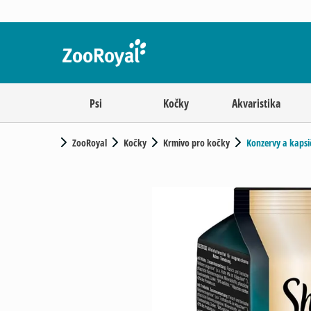
Psi
Kočky
Akvaristika
ZooRoyal
Kočky
Krmivo pro kočky
Konzervy a kapsi