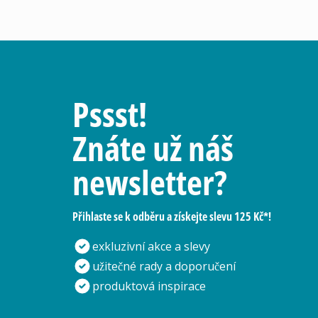
Pssst!
Znáte už náš
newsletter?
Přihlaste se k odběru a získejte slevu 125 Kč*!
exkluzivní akce a slevy
užitečné rady a doporučení
produktová inspirace