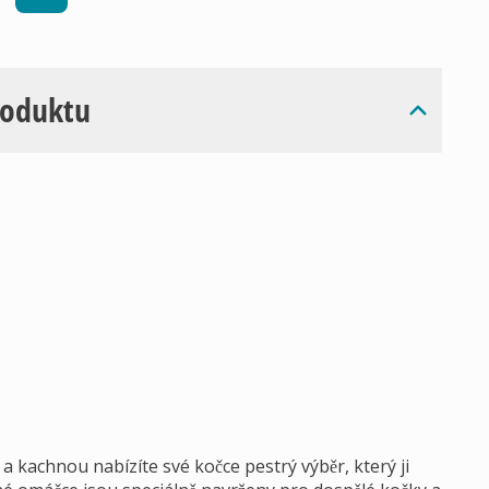
roduktu
 kachnou nabízíte své kočce pestrý výběr, který ji