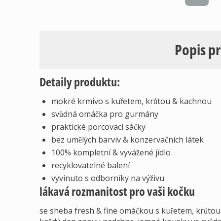
Popis p
Detaily produktu:
mokré krmivo s kuřetem, krůtou & kachnou
svůdná omáčka pro gurmány
praktické porcovací sáčky
bez umělých barviv & konzervačních látek
100% kompletní & vyvážené jídlo
recyklovatelné balení
vyvinuto s odborníky na výživu
lákavá rozmanitost pro vaši kočku
se sheba fresh & fine omáčkou s kuřetem, krůtou a