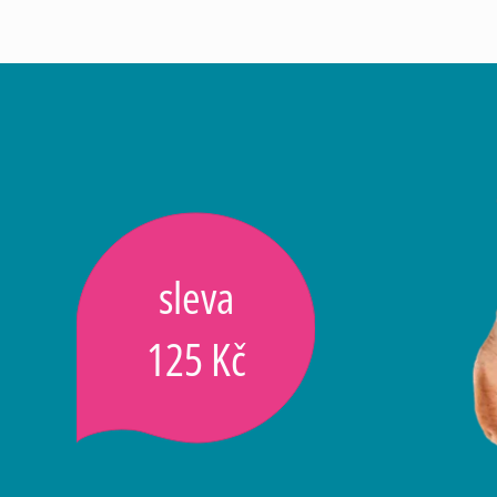
sleva
125 Kč