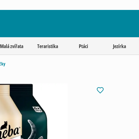
Malá zvířata
Teraristika
Ptáci
Jezírka
čky