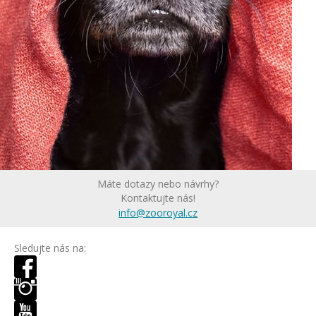
Máte dotazy nebo návrhy?
Kontaktujte nás!
info@zooroyal.cz
Sledujte nás na: